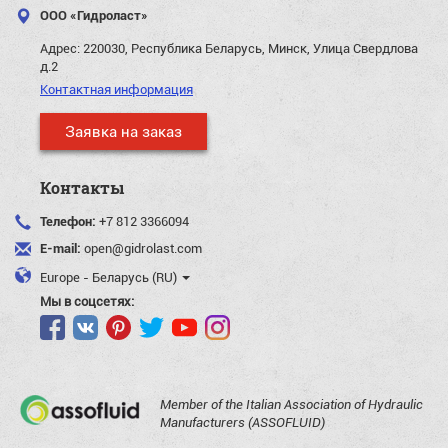
ООО «Гидроласт»
Адрес:
220030, Республика Беларусь, Минск, Улица Свердлова
д.2
Контактная информация
Заявка на заказ
Контакты
Телефон:
+7 812 3366094
E-mail:
open@gidrolast.com
Europe - Беларусь (RU)
Мы в соцсетях:
Member of the Italian Association of Hydraulic
Manufacturers (ASSOFLUID)