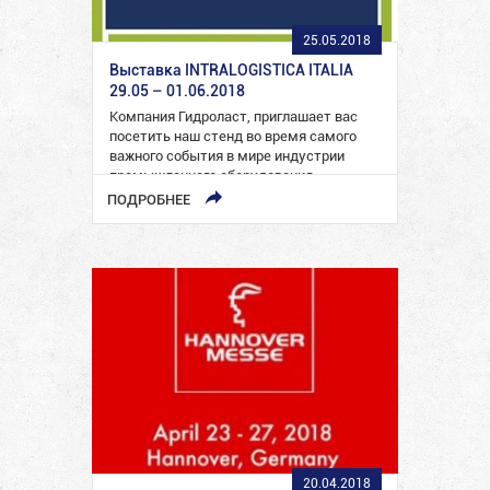
25.05.2018
Выставка INTRALOGISTICA ITALIA
29.05 – 01.06.2018
Компания Гидроласт, приглашает вас
посетить наш стенд во время самого
важного события в мире индустрии
промышленного оборудования –
выставки INTRALOGISTICA…
ПОДРОБНЕЕ
20.04.2018