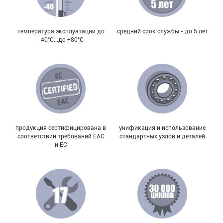
температура эксплуатации до
средний срок службы - до 5 лет
-40°С...до +80°С
продукция сертифицирована в
унификация и использование
соответствии требований EAC
стандартных узлов и деталей
и EC