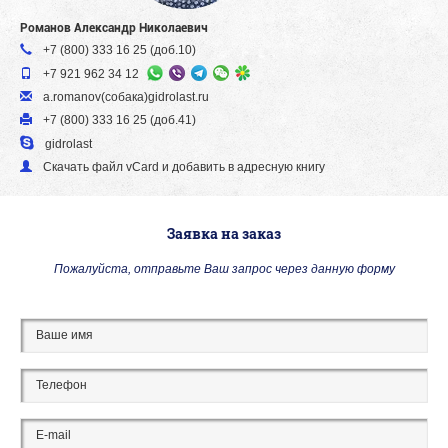
Романов Александр Николаевич
+7 (800) 333 16 25 (доб.10)
+7 921 962 34 12
a.romanov(собака)gidrolast.ru
+7 (800) 333 16 25 (доб.41)
gidrolast
Скачать файл vСard и добавить в адресную книгу
Заявка на заказ
Пожалуйста, отправьте Ваш запрос через данную форму