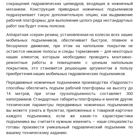
сокращения гидравлических цилиндров, входящих в ножничный
механизм. Конструкция приводных ножничных подъемников
подразумевает такую дополнительную опцию, как выдвижение
рабочей платформы; для выполнения целого ряда нестандартных
работ она будет очень полезна.
Аппаратная «серая» резина, установленная на колесах всех наших
мобильных подъемников, обеспечивает быстрое, плавное и
бесшумное движение, при этом на напольном покрытии не
остаются никакие полосы и следы торможения – для некоторых
наших клиентов, которым необходимо проводить монтажно-
ремонтные работы в помещениях с ценным напольным
покрытием, это становится решающим аргументом в пользу
приобретения наших мобильных гидравлических подъемников.
Передвижные ножничные подъемники производства «Гидроласт»
способны обеспечить подъем рабочей платформы на высоту до
14 метров, при этом грузоподъемность составляет 300
килограммов. Стандартные габариты платформы и многие другие
технические параметры передвижных ножничных подъемников
вы можете узнать в буклетах, приложенных к товарной карточке
каждого подъемника; если же какие-то характеристики
подъемника вы считаете нужным изменить – наши специалисты
готовы произвести уникальный гидравлический подъемник по
вашему техническому заданию.