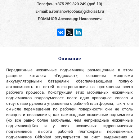
Телефон:
+375 259 320 249 (доб.10)
E-mail:
a.romanov(собака)gidrolast.ru
РОМАНОВ Александр Николаевич
Описание
Передвижные ножничные подъемники, размещенные в этом
разделе каталога «Гидроласт», оснащены мощными
аккумуляторными батареями, обеспечивающими полную
автономность от сетей электропитания на протяжении всего
рабочего процесса. Конструкция этих мобильных ножничных
подъемников подразумевает всего одно приводное колесо и
отсутствие рулевого управлении с рабочей платформы, так что в
смысле перемещения по рабочей поверхности они не столь
изящны и независимы, как самоходные ножничные подъемники
(но все равно более мобильны, чем неприводные ножничные
подъемники).Как и у всех ножничных гидравлических
подъемников, высота рабочей платформы передвижных
подъемников Gidrolast регулируется за счет выдвижения и